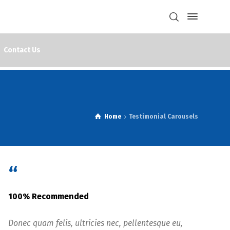
Contact Us
Home
Testimonial Carousels
“
100% Recommended
Donec quam felis, ultricies nec, pellentesque eu,